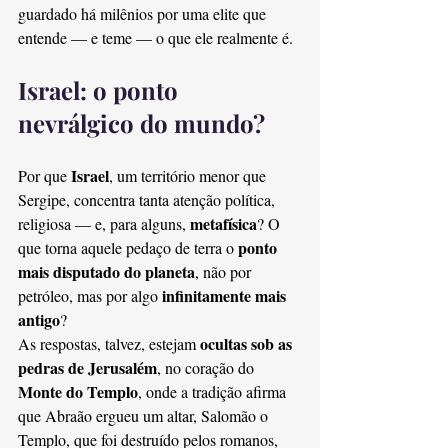
guardado há milênios por uma elite que 
entende — e teme — o que ele realmente é.
Israel: o ponto 
nevrálgico do mundo?
Israel
Por que 
, um território menor que 
Sergipe, concentra tanta atenção política, 
metafísica
religiosa — e, para alguns, 
? O 
ponto 
que torna aquele pedaço de terra o 
mais disputado do planeta
, não por 
infinitamente mais 
petróleo, mas por algo 
antigo
?
ocultas sob as 
As respostas, talvez, estejam 
pedras de Jerusalém
, no coração do 
Monte do Templo
, onde a tradição afirma 
que Abraão ergueu um altar, Salomão o 
Templo, que foi destruído pelos romanos, 