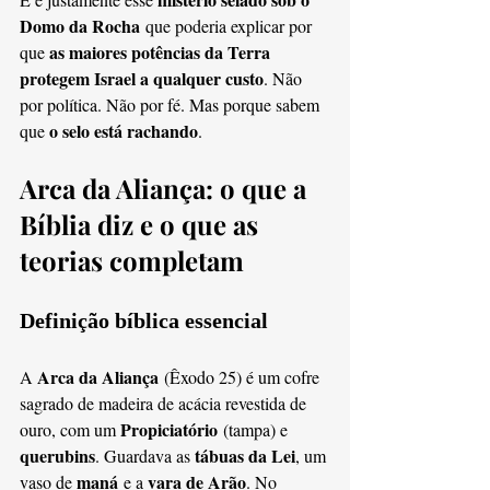
Domo da Rocha
 que poderia explicar por 
as maiores potências da Terra 
que 
protegem Israel a qualquer custo
. Não 
por política. Não por fé. Mas porque sabem 
o selo está rachando
que 
.
Arca da Aliança: o que a 
Bíblia diz e o que as 
teorias completam
Definição bíblica essencial
Arca da Aliança
A 
 (Êxodo 25) é um cofre 
sagrado de madeira de acácia revestida de 
Propiciatório
ouro, com um 
 (tampa) e 
querubins
tábuas da Lei
. Guardava as 
, um 
maná
vara de Arão
vaso de 
 e a 
. No 