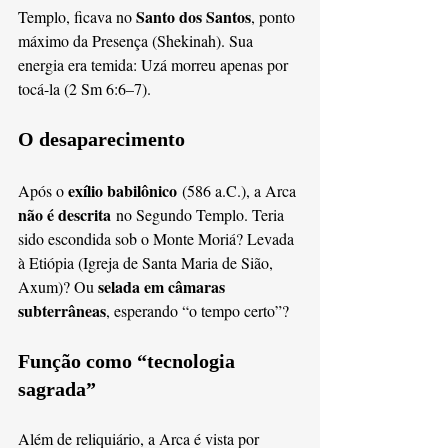
Santo dos Santos
Templo, ficava no 
, ponto 
máximo da Presença (Shekinah). Sua 
energia era temida: Uzá morreu apenas por 
tocá-la (2 Sm 6:6–7).
O desaparecimento
exílio babilônico
Após o 
 (586 a.C.), a Arca 
não é descrita
 no Segundo Templo. Teria 
sido escondida sob o Monte Moriá? Levada 
à Etiópia (Igreja de Santa Maria de Sião, 
selada em câmaras 
Axum)? Ou 
subterrâneas
, esperando “o tempo certo”?
Função como “tecnologia 
sagrada”
Além de reliquiário, a Arca é vista por 