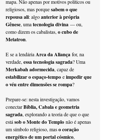
mapa. Não apenas por motivos políticos ou 
sabem o que 
religiosos, mas porque 
repousa ali
anterior à própria 
: algo 
Gênese
tecnologia divina
, uma 
 — ou, 
o cubo de 
como dizem os cabalistas, 
Metatron
.
Arca da Aliança
E se a lendária 
 for, na 
essa tecnologia sagrada
verdade, 
? Uma 
Merkabah adormecida
, capaz de 
estabilizar o espaço-tempo
impedir que 
 e 
o véu entre dimensões se rompa
?
Prepare-se: nesta investigação, vamos 
Bíblia, Cabala e geometria 
conectar 
sagrada
, explorando a teoria de que o que 
sob o Monte do Templo
está 
 não é apenas 
o coração 
um símbolo religioso, mas 
energético de um portal cósmico
, 