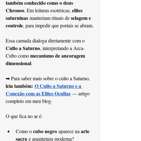
também conhecido como o deus 
Chronos
elites 
. Em leituras esotéricas, 
saturninas
selagem e 
 manteriam rituais de 
controle
, para impedir que portais se abram.
Essa camada dialoga diretamente com o 
Culto a Saturno
, interpretando a Arca-
mecanismo de ancoragem 
Cubo como 
dimensional
.
➡ Para saber mais sobre o culto a Saturno, 
leia também:
O Culto a Saturno e a 
Conexão com as Elites Ocultas
 — artigo 
completo em meu blog. 
O que fica no ar é:
cubo negro
arte 
Como o 
 aparece na 
sacra
 e arquitetura moderna?