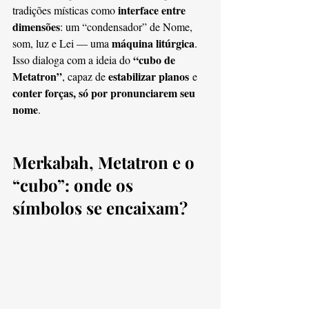
interface entre 
tradições místicas como 
dimensões
: um “condensador” de Nome, 
máquina litúrgica
som, luz e Lei — uma 
. 
“cubo de 
Isso dialoga com a ideia do 
Metatron”
estabilizar planos
, capaz de 
 e 
conter forças, só por pronunciarem seu 
nome
.
Merkabah, Metatron e o 
“cubo”: onde os 
símbolos se encaixam?