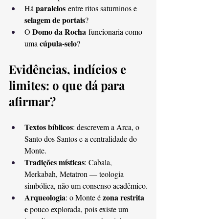
paralelos
Há 
 entre ritos saturninos e 
selagem de portais
?
Domo da Rocha
O 
 funcionaria como 
cúpula-selo
uma 
?
Evidências, indícios e 
limites: o que dá para 
afirmar?
Textos bíblicos
: descrevem a Arca, o 
Santo dos Santos e a centralidade do 
Monte.
Tradições místicas
: Cabala, 
Merkabah, Metatron — teologia 
simbólica, não um consenso acadêmico.
Arqueologia
zona restrita 
: o Monte é 
e 
pouco explorada, pois existe um 