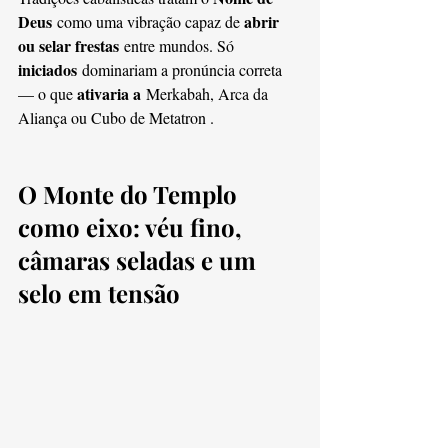
Deus
abrir 
 como uma vibração capaz de 
ou selar frestas
 entre mundos. Só 
iniciados
 dominariam a pronúncia correta 
ativaria a
— o que 
 Merkabah, Arca da 
Aliança ou Cubo de Metatron .
O Monte do Templo 
como eixo: véu fino, 
câmaras seladas e um 
selo em tensão