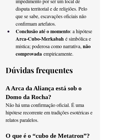
impedimento por ser um local de 
disputa territorial e de religiões. Pelo 
que se sabe, escavações oficiais não 
confirmam artefatos.
Conclusão até o momento
: a hipótese 
Arca-Cubo-Merkabah
 é simbólica e 
não 
mística; poderosa como narrativa, 
comprovada
 empiricamente.
Dúvidas frequentes 
A Arca da Aliança está sob o 
Domo da Rocha?
Não há uma confirmação oficial. É uma 
hipótese recorrente em tradições esotéricas e 
relatos paralelos.
O que é o “cubo de Metatron”?