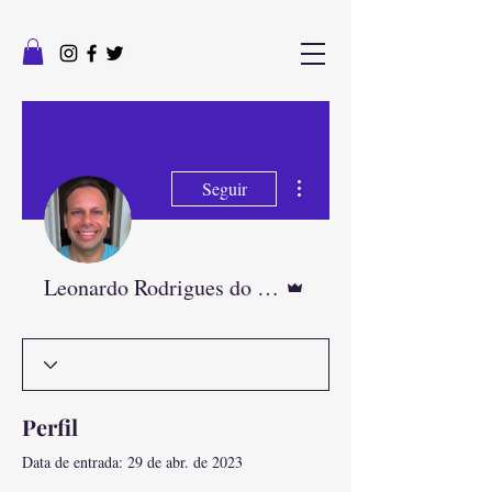
Mais ações
Seguir
Administrador
Leonardo Rodrigues do Nascimento
Perfil
Data de entrada: 29 de abr. de 2023