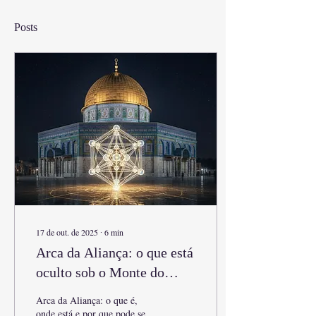
Posts
17 de out. de 2025
∙
6
min
Arca da Aliança: o que está
oculto sob o Monte do
Templo?
Arca da Aliança: o que é,
onde está e por que pode se