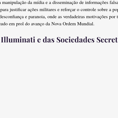
a manipulação da mídia e a disseminação de informações fals
ara justificar ações militares e reforçar o controle sobre a po
esconfiança e paranoia, onde as verdadeiras motivações por tr
 tudo em prol do avanço da Nova Ordem Mundial.
 Illuminati e das Sociedades Secre