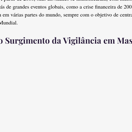
ás de grandes eventos globais, como a crise financeira de 2008
 em várias partes do mundo, sempre com o objetivo de centra
undial.
 o Surgimento da Vigilância em Ma