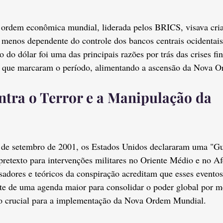
ordem econômica mundial, liderada pelos BRICS, visava cria
e menos dependente do controle dos bancos centrais ocidentais.
do dólar foi uma das principais razões por trás das crises fin
cas que marcaram o período, alimentando a ascensão da Nova 
tra o Terror e a Manipulação da 
 de setembro de 2001, os Estados Unidos declararam uma "Gu
 pretexto para intervenções militares no Oriente Médio e no A
sadores e teóricos da conspiração acreditam que esses evento
te de uma agenda maior para consolidar o poder global por m
so crucial para a implementação da Nova Ordem Mundial.