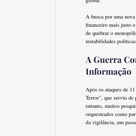
A busca por uma nova 
financeiro mais justo 
de quebrar o monopólio 
instabilidades políti
A Guerra Con
Informação
Após os ataques de 11
Terror", que serviu de
entanto, muitos pesqui
orquestrados como par
da vigilância, um pas