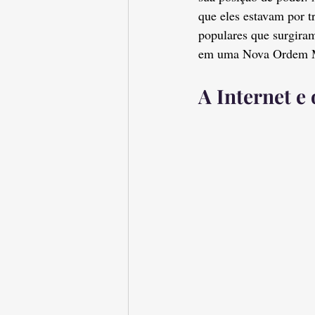
que eles estavam por tr
populares que surgiram
em uma Nova Ordem M
A Internet e