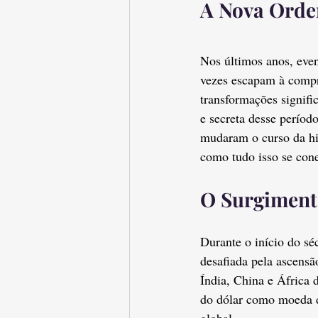
A Nova Orde
Nos últimos anos, eve
vezes escapam à compr
transformações signific
e secreta desse períod
mudaram o curso da hi
como tudo isso se con
O Surgiment
Durante o início do s
desafiada pela ascens
Índia, China e África 
do dólar como moeda de
global.