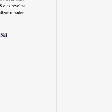
 e as revoltas 
lizar o poder 
ssa