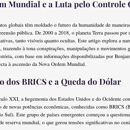
m Mundial e a Luta pelo Controle 
ntos globais têm moldado o futuro da humanidade de maneiras
eensão pública. De 2000 a 2018, o planeta Terra passou por 
ativas, tanto visíveis quanto ocultas. Este artigo explora a narr
o, trazendo à tona conspirações, manipulações e movimentos g
stória, com base em informações disponibilizadas por Benjami
ecta à ascensão da Nova Ordem Mundial.
o dos BRICS e a Queda do Dólar
éculo XXI, a hegemonia dos Estados Unidos e do Ocidente com
ão de novas potências econômicas, conhecidas como BRICS (Br
do Sul). Este grupo de países emergentes começou a questiona
 reserva mundial, o que gerou tensões significativas no cená