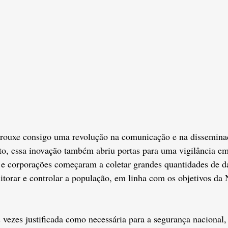
 trouxe consigo uma revolução na comunicação e na dissemina
to, essa inovação também abriu portas para uma vigilância e
 e corporações começaram a coletar grandes quantidades de da
itorar e controlar a população, em linha com os objetivos d
s vezes justificada como necessária para a segurança nacional,