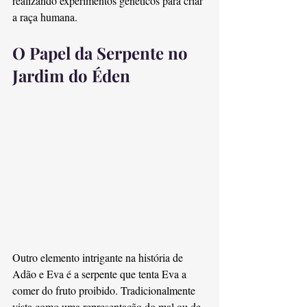
realizando experimentos genéticos para criar 
a raça humana.
O Papel da Serpente no 
Jardim do Éden
Outro elemento intrigante na história de 
Adão e Eva é a serpente que tenta Eva a 
comer do fruto proibido. Tradicionalmente 
vista como uma representação do mal ou de 