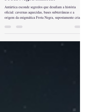
Frota Negra nazista?
Antártica esconde segredos que desafiam a história
oficial: cavernas aquecidas, bases subterrâneas e a
origem da enigmática Frota Negra, supostamente criada
por nazistas com ajuda extraterrestre. Descubra as
evidências.