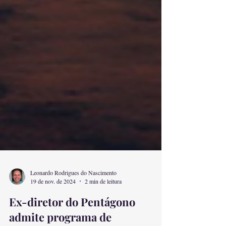
Leonardo Rodrigues do Nascimento
19 de nov. de 2024
2 min de leitura