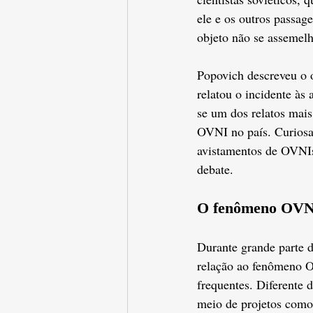
ele e os outros passag
objeto não se assemel
Popovich descreveu o o
relatou o incidente às
se um dos relatos mai
OVNI no país. Curiosa
avistamentos de OVNIs,
debate.
O fenômeno OVNI
Durante grande parte d
relação ao fenômeno OV
frequentes. Diferente
meio de projetos como 