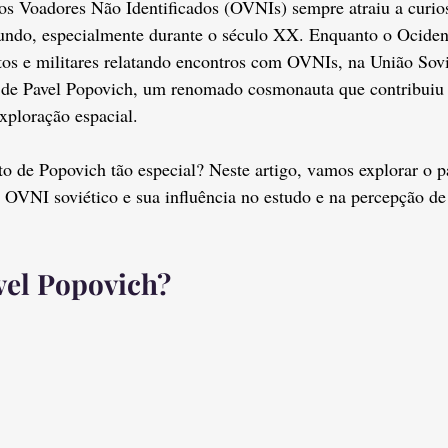
s Voadores Não Identificados (OVNIs) sempre atraiu a curio
undo, especialmente durante o século XX. Enquanto o Ocident
os e militares relatando encontros com OVNIs, na União Sovié
o de Pavel Popovich, um renomado cosmonauta que contribuiu 
xploração espacial.
to de Popovich tão especial? Neste artigo, vamos explorar o p
OVNI soviético e sua influência no estudo e na percepção d
vel Popovich?