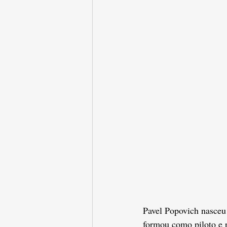
Pavel Popovich nasceu 
formou como piloto e p