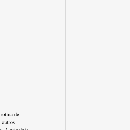
rotina de 
 outros 
. A princípio, 