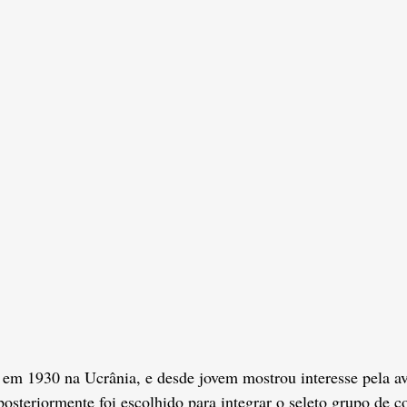
em 1930 na Ucrânia, e desde jovem mostrou interesse pela av
osteriormente foi escolhido para integrar o seleto grupo de 