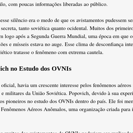
ilo, com poucas informações liberadas ao público.
 esse silêncio era o medo de que os avistamentos pudessem se
secreta, tanto soviética quanto ocidental. Muitos dos primeiro
am logo após a Segunda Guerra Mundial, uma época em que o
ões e mísseis estava no auge. Esse clima de desconfiança inte
iético tratasse o fenômeno com extrema cautela.
vich no Estudo dos OVNIs
ficial, havia um crescente interesse pelos fenômenos aéreos 
s e militares da União Soviética. Popovich, devido à sua experi
dos pioneiros no estudo dos OVNIs dentro do país. Ele foi me
 Fenômenos Aéreos Anômalos, uma organização criada para in