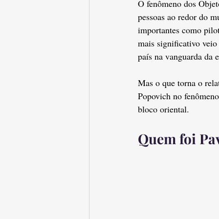
O fenômeno dos Objeto
pessoas ao redor do m
importantes como pilot
mais significativo vei
país na vanguarda da e
Mas o que torna o rela
Popovich no fenômeno 
bloco oriental.
Quem foi Pa