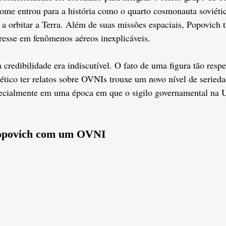
ome entrou para a história como o quarto cosmonauta soviétic
 a orbitar a Terra. Além de suas missões espaciais, Popovich
resse em fenômenos aéreos inexplicáveis.
redibilidade era indiscutível. O fato de uma figura tão respe
ético ter relatos sobre OVNIs trouxe um novo nível de serieda
ecialmente em uma época em que o sigilo governamental na U
opovich com um OVNI