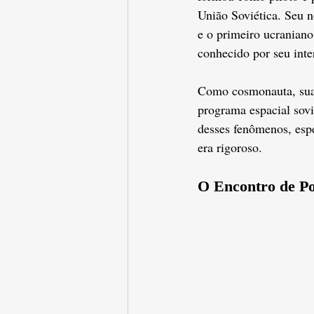
União Soviética. Seu n
e o primeiro ucraniano
conhecido por seu inte
Como cosmonauta, sua c
programa espacial sovi
desses fenômenos, esp
era rigoroso.
O Encontro de P