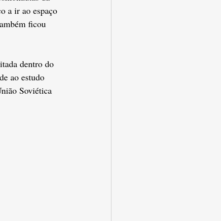
o a ir ao espaço 
 também ficou 
itada dentro do 
de ao estudo 
nião Soviética 