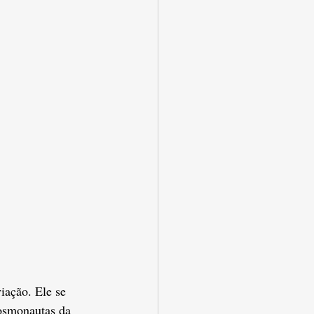
iação. Ele se 
cosmonautas da 