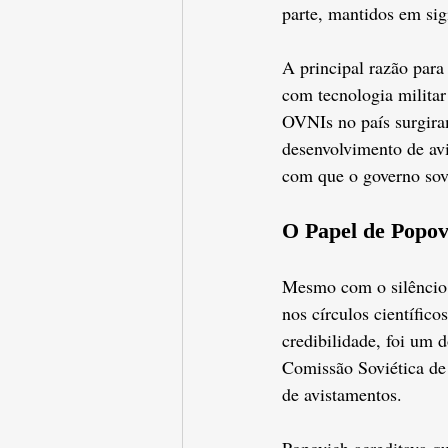
parte, mantidos em sig
A principal razão para
com tecnologia militar 
OVNIs no país surgir
desenvolvimento de avi
com que o governo sov
O Papel de Popo
Mesmo com o silêncio o
nos círculos científico
credibilidade, foi um 
Comissão Soviética de
de avistamentos.