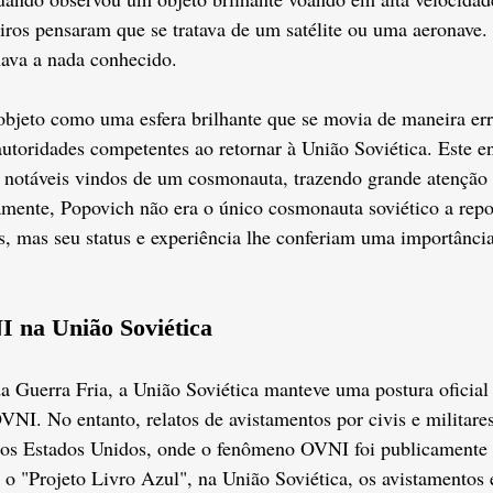
eiros pensaram que se tratava de um satélite ou uma aeronave.
hava a nada conhecido.
bjeto como uma esfera brilhante que se movia de maneira errá
 autoridades competentes ao retornar à União Soviética. Este e
s notáveis vindos de um cosmonauta, trazendo grande atenção
mente, Popovich não era o único cosmonauta soviético a repo
 mas seu status e experiência lhe conferiam uma importância
 na União Soviética
a Guerra Fria, a União Soviética manteve uma postura oficial
NI. No entanto, relatos de avistamentos por civis e militare
 dos Estados Unidos, onde o fenômeno OVNI foi publicamente 
o "Projeto Livro Azul", na União Soviética, os avistamentos