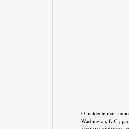
O incidente mais famo
Washington, D.C., par
cientistas soviéticos,