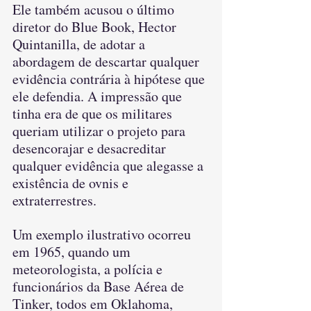
Ele também acusou o último 
diretor do Blue Book, Hector 
Quintanilla, de adotar a 
abordagem de descartar qualquer 
evidência contrária à hipótese que 
ele defendia. A impressão que 
tinha era de que os militares 
queriam utilizar o projeto para 
desencorajar e desacreditar 
qualquer evidência que alegasse a 
existência de ovnis e 
extraterrestres.
Um exemplo ilustrativo ocorreu 
em 1965, quando um 
meteorologista, a polícia e 
funcionários da Base Aérea de 
Tinker, todos em Oklahoma, 