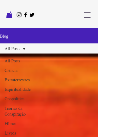
Blog
All Posts
All Posts
Ciência
Extraterrestres
Espiritualidade
Geopolítica
Teorias da
Conspiração
Filmes
Livros