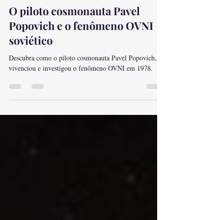
Leonardo Rodrigues do Nascimento
24 de set. de 2024
4 min de leitura
O piloto cosmonauta Pavel
Popovich e o fenômeno OVNI
soviético
Descubra como o piloto cosmonauta Pavel Popovich,
vivenciou e investigou o fenômeno OVNI em 1978.