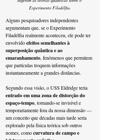
sugerem as teorias quânticas sobre o 
Experimento Filadélfia.
Alguns pesquisadores independentes 
argumentam que, se o Experimento 
Filadélfia realmente aconteceu, ele pode ter 
efeitos semelhantes à 
envolvido 
superposição quântica e ao 
emaranhamento
, fenômenos que permitem 
que partículas troquem informações 
instantaneamente a grandes distâncias.
Segundo essa visão, o USS Eldridge teria 
entrado em uma zona de distorção do 
espaço-tempo
, tornando-se invisível e 
temporariamente fora da nossa dimensão — 
um conceito que décadas mais tarde seria 
explorado pela física teórica sob outros 
curvatura de campo e 
nomes, como 