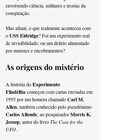
envolvendo ciência, militares e teorias da 
conspiração.
Mas afinal, o que realmente aconteceu com 
USS Eldridge
o 
? Foi um experimento real 
de invisibilidade, ou um delírio alimentado 
por rumores e encobrimentos?
As origens do mistério
Experimento 
A história do 
Filadélfia
 começou com cartas enviadas em 
Carl M. 
1955 por um homem chamado 
Allen
, também conhecido pelo pseudônimo 
Carlos Allende
Morris K. 
, ao pesquisador 
Jessup
, autor do livro 
The Case for the 
UFO
.