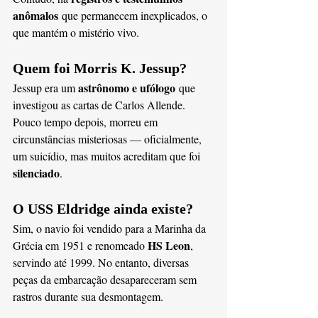
anômalos
 que permanecem inexplicados, o 
que mantém o mistério vivo.
Quem foi Morris K. Jessup?
astrônomo e ufólogo
Jessup era um 
 que 
investigou as cartas de Carlos Allende. 
Pouco tempo depois, morreu em 
circunstâncias misteriosas — oficialmente, 
um suicídio, mas muitos acreditam que foi 
silenciado
.
O USS Eldridge ainda existe?
Sim, o navio foi vendido para a Marinha da 
HS Leon
Grécia em 1951 e renomeado 
, 
servindo até 1999. No entanto, diversas 
peças da embarcação desapareceram sem 
rastros durante sua desmontagem.