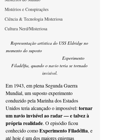
Mistérios e Conspirações
Ciência & Tecnologia Misteriosa
Cultura Nerd/Misteriosa
Representação artística do USS Eldridge no 
momento do suposto                                          
                                      Experimento 
Filadélfia, quando o navio teria se tornado 
invisível.
Em 1943, em plena Segunda Guerra 
Mundial, um suposto experimento 
conduzido pela Marinha dos Estados 
tornar 
Unidos teria alcançado o impossível: 
um navio invisível ao radar — e talvez à 
própria realidade
. O episódio ficou 
Experimento Filadélfia
conhecido como 
, e 
até hoje é um dos maiores enigmas 