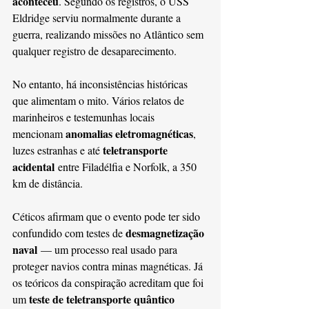
aconteceu
. Segundo os registros, o USS 
Eldridge serviu normalmente durante a 
guerra, realizando missões no Atlântico sem 
qualquer registro de desaparecimento.
No entanto, há inconsistências históricas 
que alimentam o mito. Vários relatos de 
marinheiros e testemunhas locais 
anomalias eletromagnéticas
mencionam 
, 
teletransporte 
luzes estranhas e até 
acidental
 entre Filadélfia e Norfolk, a 350 
km de distância.
Céticos afirmam que o evento pode ter sido 
desmagnetização 
confundido com testes de 
naval
 — um processo real usado para 
proteger navios contra minas magnéticas. Já 
os teóricos da conspiração acreditam que foi 
teste de teletransporte quântico 
um 