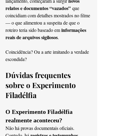
novos 
lançamento, começaram a surgir 
relatos e documentos “vazados”
 que 
coincidiam com detalhes mostrados no filme 
— o que alimentou a suspeita de que o 
informações 
roteiro teria sido baseado em 
reais de arquivos sigilosos
.
Coincidência? Ou a arte imitando a verdade 
escondida?
Dúvidas frequentes 
sobre o Experimento 
Filadélfia
O Experimento Filadélfia 
realmente aconteceu?
Não há provas documentais oficiais. 
registros e testemunhos 
Contudo, há 