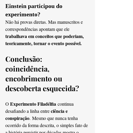
Einstein participou do 
experimento?
Não há provas diretas. Mas manuscritos e 
correspondências apontam que ele 
trabalhava em conceitos que poderiam, 
teoricamente, tornar o evento possível.
Conclusão: 
coincidência, 
encobrimento ou 
descoberta esquecida?
Experimento Filadélfia
O 
 continua 
ciência e 
desafiando a linha entre 
conspiração
. Mesmo que nunca tenha 
ocorrido da forma descrita, o simples fato de 
a história persistir por décadas mostra o 