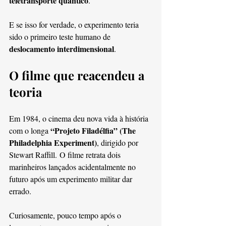
teletransporte quântico
.
E se isso for verdade, o experimento teria 
sido o primeiro teste humano de 
deslocamento interdimensional
.
O filme que reacendeu a 
teoria
Em 1984, o cinema deu nova vida à história 
“Projeto Filadélfia” (The 
com o longa 
Philadelphia Experiment)
, dirigido por 
Stewart Raffill. O filme retrata dois 
marinheiros lançados acidentalmente no 
futuro após um experimento militar dar 
errado.
Curiosamente, pouco tempo após o 