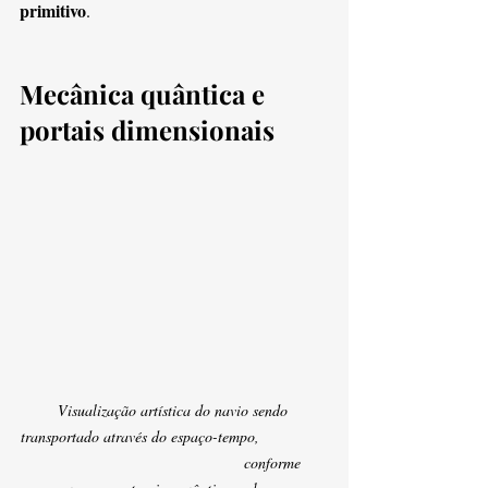
primitivo
.
Mecânica quântica e 
portais dimensionais
Visualização artística do navio sendo 
transportado através do espaço-tempo,                
                                              conforme 