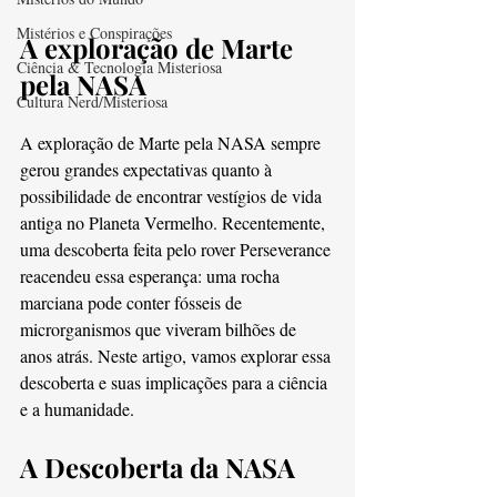
Mistérios e Conspirações
A exploração de Marte 
Ciência & Tecnologia Misteriosa
pela NASA
Cultura Nerd/Misteriosa
A exploração de Marte pela NASA sempre 
gerou grandes expectativas quanto à 
possibilidade de encontrar vestígios de vida 
antiga no Planeta Vermelho. Recentemente, 
uma descoberta feita pelo rover Perseverance 
reacendeu essa esperança: uma rocha 
marciana pode conter fósseis de 
microrganismos que viveram bilhões de 
anos atrás. Neste artigo, vamos explorar essa 
descoberta e suas implicações para a ciência 
e a humanidade.
A Descoberta da NASA